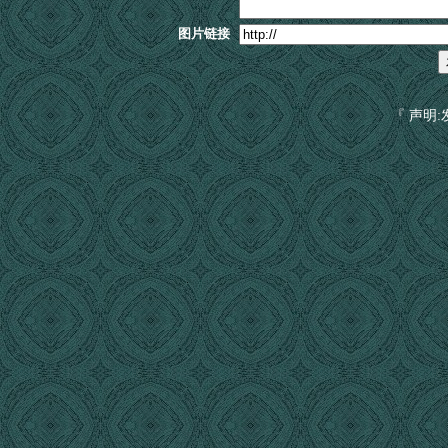
图片链接
『 声明