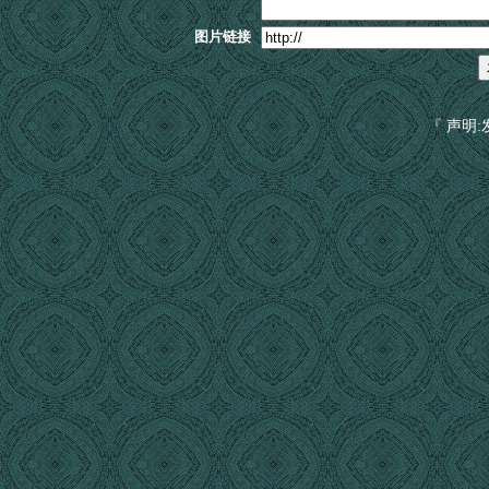
图片链接
『 声明