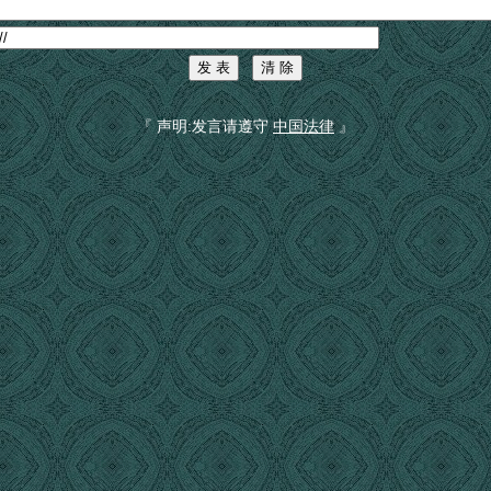
『 声明:发言请遵守
中国法律
』