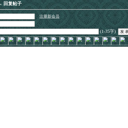
→ 回复帖子
注册新会员
(1-35字)