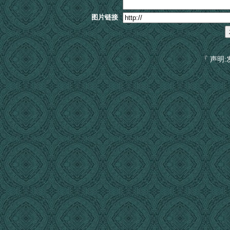
图片链接
『 声明