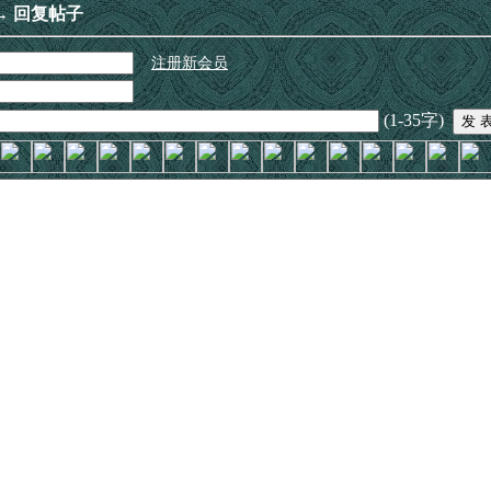
→ 回复帖子
注册新会员
(1-35字)