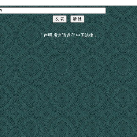
『 声明:发言请遵守
中国法律
』