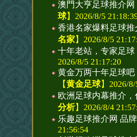
澳門大亨足球推介网
球
】2026/8/5 21:18:3
香港名家爆料足球推
名家
】2026/8/5 21:17
十年老站，专家足球
2026/8/5 21:17:20
黄金万两十年足球吧
【
黄金足球
】2026/8/5
欧洲足球内幕推介，你
分析
】2026/8/4 21:57
乐趣足球推介网 品
21:56:54