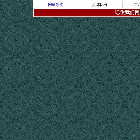
网址导航
足球比分
77
记住我们网址：