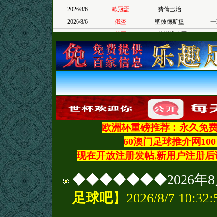
欧洲杯重磅推荐：永久免
60澳门足球推介网1
现在开放注册发帖,新用户注册后请加
◆◆◆◆◆◆◆2026年
足球吧
】2026/8/7 10:32: