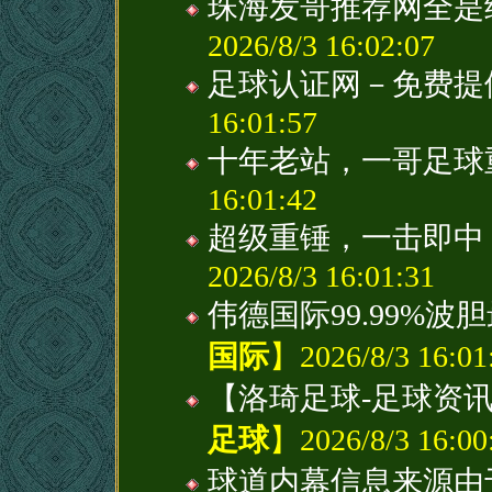
珠海发哥推荐网全是
2026/8/3 16:02:07
足球认证网－免费提
16:01:57
十年老站，一哥足球
16:01:42
超级重锤，一击即中
2026/8/3 16:01:31
伟德国际99.99%
国际
】2026/8/3 16:01
【洛琦足球-足球资讯
足球
】2026/8/3 16:00
球道内幕信息来源由