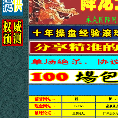
信誉网站→
新二1
新二2
现金网站
→
Bet365
必赢亚
足球论坛→
皇朝论坛
广体超级