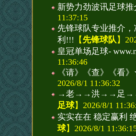
新势力劲波讯足球推
11:37:15
先锋球队专业推介，
利!!!
【
先锋球队
】202
皇冠单场足球- www.n2
11:36:46
《请》《查》《看》
2026/8/1 11:36:32
→老→→洪→→足→
足球
】2026/8/1 11:36
实实在在 稳定赢利 
球
】2026/8/1 11:36:1