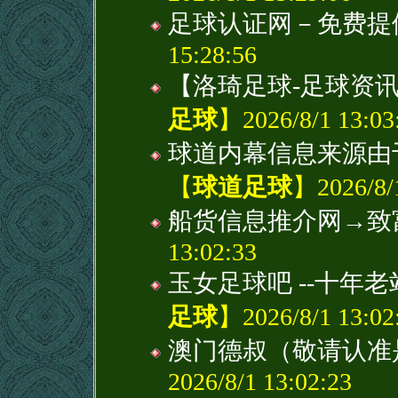
足球认证网－免费提
15:28:56
【洛琦足球-足球资讯
足球
】2026/8/1 13:03
球道内幕信息来源由
【
球道足球
】2026/8/1
船货信息推介网→致
13:02:33
玉女足球吧 --十年
足球
】2026/8/1 13:02
澳门德叔（敬请认准
2026/8/1 13:02:23