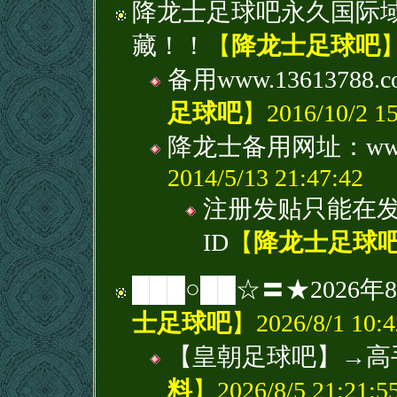
降龙士足球吧永久国际域名: ;
藏！！
【
降龙士足球吧
】
备用www.13613788.c
足球吧
】2016/10/2 15
降龙士备用网址：www.h
2014/5/13 21:47:42
注册发贴只能在
ID
【
降龙士足球
███○██☆〓★2026
士足球吧
】2026/8/1 10:4
【皇朝足球吧】→高
料
】2026/8/5 21:21:5