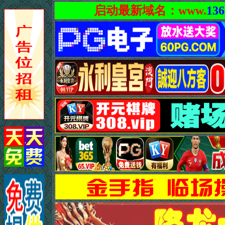
启动最新域名：www.
136