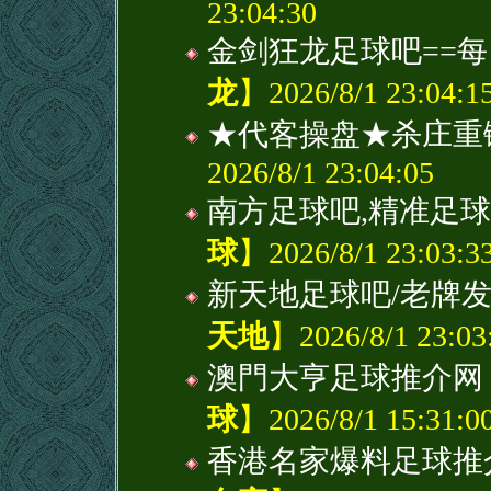
23:04:30
金剑狂龙足球吧==
龙
】2026/8/1 23:04:1
★代客操盘★杀庄重
2026/8/1 23:04:05
南方足球吧,精准足球
球
】2026/8/1 23:03:3
新天地足球吧/老牌发
天地
】2026/8/1 23:03
澳門大亨足球推介网
球
】2026/8/1 15:31:0
香港名家爆料足球推