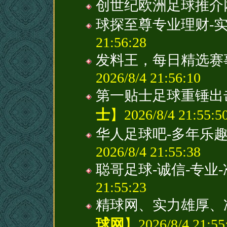
创世纪欧洲足球推介
球探至尊专业理财-
21:56:28
发料王，每日精选赛
2026/8/4 21:56:10
第一贴士足球重锤出
士
】2026/8/4 21:55:5
华人足球吧-多年乐
2026/8/4 21:55:38
聪哥足球-诚信-专业-
21:55:23
精球网、实力雄厚、
球网
】2026/8/4 21:55